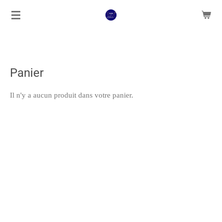
Passer
au
contenu
principal
Panier
Il n'y a aucun produit dans votre panier.