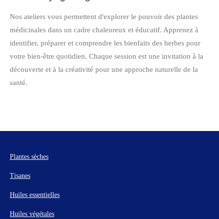
Nos ateliers vous permettent d'explorer le pouvoir des plantes
médicinales dans un cadre chaleureux et éducatif. Apprenez à
identifier, préparer et comprendre les bienfaits des herbes pour
votre bien-être quotidien. Chaque session est une invitation à la
découverte et à la créativité pour une approche naturelle de la
santé.
Plantes sèches
Tisanes
Huiles essentielles
Huiles végétales