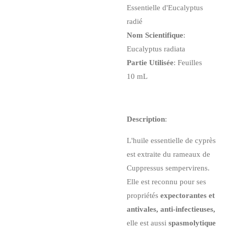
Essentielle d'Eucalyptus
radié
Nom Scientifique
:
Eucalyptus radiata
Partie Utilisée
: Feuilles
10 mL
Description
:
L'huile essentielle de cyprès
est extraite du rameaux de
Cuppressus sempervirens.
Elle est reconnu pour ses
propriétés
expectorantes
et
antivales, anti-infectieuses,
elle est aussi
spasmolytique