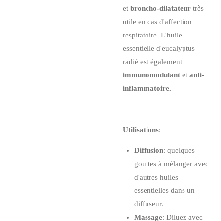
et
broncho-dilatateur
très
utile en cas d'affection
respitatoire L'huile
essentielle d'eucalyptus
radié est également
immunomodulant
et
anti-
inflammatoire.
Utilisations
:
Diffusion
: quelques
gouttes à mélanger avec
d'autres huiles
essentielles dans un
diffuseur.
Massage
: Diluez avec