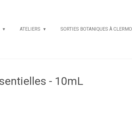
E
ATELIERS
SORTIES BOTANIQUES À CLERM
ssentielles - 10mL