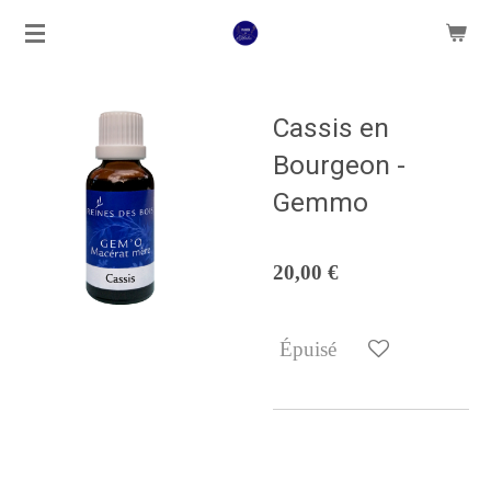
Passer
au
contenu
principal
Cassis en
Bourgeon -
Gemmo
20,00 €
Épuisé