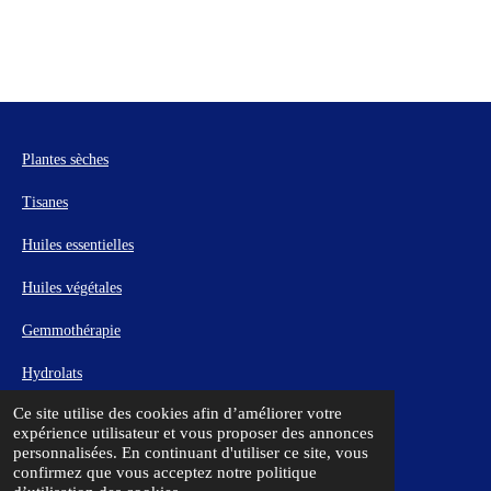
Plantes sèches
Tisanes
Huiles essentielles
Huiles végétales
Gemmothérapie
Hydrolats
Ce site utilise des cookies afin d’améliorer votre
Mentions légales
expérience utilisateur et vous proposer des annonces
personnalisées. En continuant d'utiliser ce site, vous
confirmez que vous acceptez notre politique
© 2023 - 2026 Manon Des Herbes