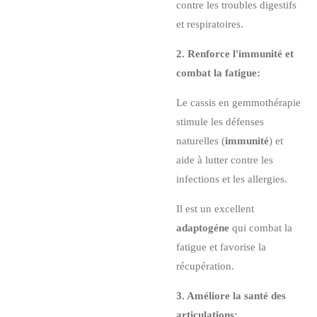
contre les troubles digestifs
et respiratoires.
2. Renforce l'immunité et
combat la fatigue:
Le cassis en gemmothérapie
stimule les défenses
naturelles (
immunité
) et
aide à lutter contre les
infections et les allergies.
Il est un excellent
adaptogéne
qui combat la
fatigue et favorise la
récupération.
3. Améliore la santé des
articulations: