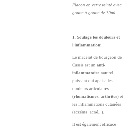
Flacon en verre teinté avec
goutte à goutte de 30ml
1. Soulage les douleurs et
l'inflammation:
Le macérat de bourgeon de
Cassis est un
anti-
inflammatoire
naturel
puissant qui apaise les
douleurs articulaires
(
rhumatismes, arthrites
) et
les inflammations cutanées
(eczéma, acné...).
Il est également efficace