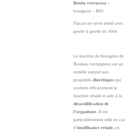
Betula verrucosa
–
bourgeon – BIO
Flacon en verre teinté avec
goutte à goutte de 30ml
Le macérat de bourgeon de
Bouleau verruqueux est un
remède naturel aux
propriétés
diurétiques
qui
soutient efficacement la
fonction rénale et aide à la
désacidification de
l’organisme
. Il est
particulièrement utile en cas
d’
insuffisance rénale
, en