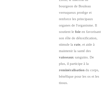
bourgeon de Bouleau
verruqueux protège et
renforce les principaux
organes de l'organisme. Il
soutient le
foie
en favorisant
son rôle de détoxification,
stimule la
rate
, et aide à
maintenir la santé des
vaisseaux
sanguins. De
plus, il participe à la
reminéralisation
du corps,
bénéfique pour les os et les
tissus.