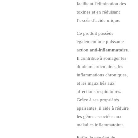
facilitant l'élimination des
toxines et en réduisant
l’excès d’acide urique.
Ce produit possède
également une puissante
action
anti-inflammatoire
.
Il contribue à soulager les
douleurs articulaires, les
inflammations chroniques,
et les maux liés aux
affections respiratoires.
Grâce à ses propriétés
apaisantes, il aide à réduire
les gênes associées aux
maladies inflammatoires.
Enfin, le macérat de